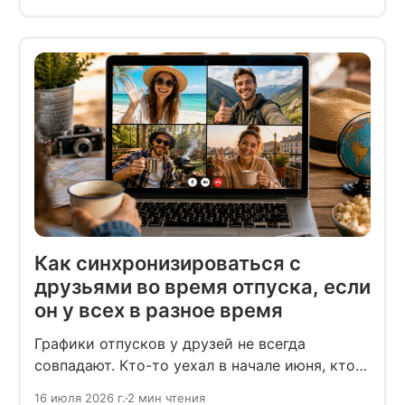
реакция, особенно если вы сами
рассчитывали на новую должность.
Как синхронизироваться с
друзьями во время отпуска, если
он у всех в разное время
Графики отпусков у друзей не всегда
совпадают. Кто-то уехал в начале июня, кто-
то взял отпуск только к концу августа, а кто-
16 июля 2026 г.
2 мин чтения