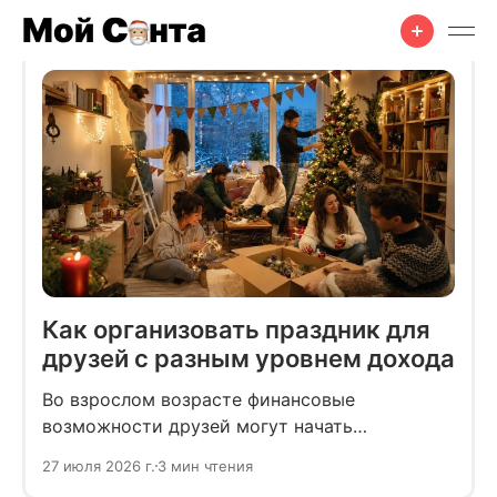
Как организовать праздник для
друзей с разным уровнем дохода
Во взрослом возрасте финансовые
возможности друзей могут начать
различаться сильнее, чем раньше. При этом
27 июля 2026 г.
3 мин чтения
открыто обсуждать денежные вопросы