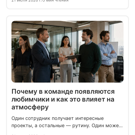
21 июля 2026 г.
5 мин чтения
вопросами.
Почему в команде появляются
любимчики и как это влияет на
атмосферу
Один сотрудник получает интересные
проекты, а остальные — рутину. Один может
опоздать на полчаса без последствий, другим