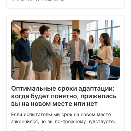
звонок — хороший способ проявить
внимание и выразить свои чувства.
Оптимальные сроки адаптации:
когда будет понятно, прижились
вы на новом месте или нет
Если испытательный срок на новом месте
закончился, но вы по-прежнему чувствуете
себя не своим, а гостем, означает ли это, что