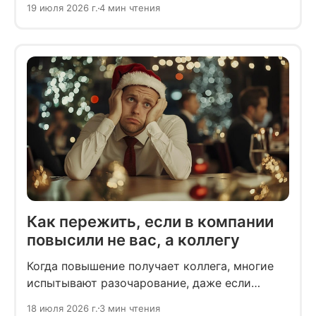
19 июля 2026 г.
4 мин чтения
выражать свои эмоции словами и
поступками.
Как пережить, если в компании
повысили не вас, а коллегу
Когда повышение получает коллега, многие
испытывают разочарование, даже если
искренне рады за него. Это нормальная
18 июля 2026 г.
3 мин чтения