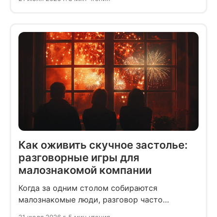
и тимбилдинги, которые отнимают и рабочее,
и личное время.
Как оживить скучное застолье:
разговорные игры для
малознакомой компании
Когда за одним столом собираются
малознакомые люди, разговор часто
ограничивается погодой, работой и общими