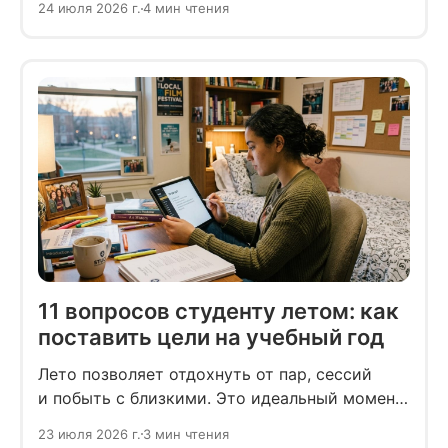
24 июля 2026 г.
4 мин чтения
Постоянная включённость начинает
раздражать, снижает продуктивность
и превращается в проблему.
11 вопросов студенту летом: как
поставить цели на учебный год
Лето позволяет отдохнуть от пар, сессий
и побыть с близкими. Это идеальный момент,
чтобы проанализировать неудачи
23 июля 2026 г.
3 мин чтения
и пересобрать свой подход к учёбе.