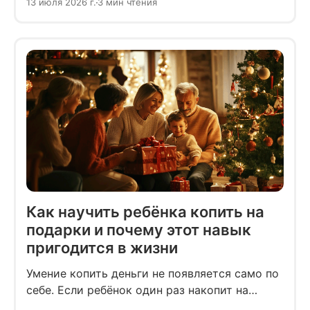
13 июля 2026 г.
3 мин чтения
работа вам не подходит? Или дело в том, что
для полноценной адаптации требуется
больше времени?
Как научить ребёнка копить на
подарки и почему этот навык
пригодится в жизни
Умение копить деньги не появляется само по
себе. Если ребёнок один раз накопит на
подарок, то он не только научится