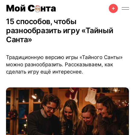
Правила игры
•
1 окт. 2024 г.
•
5 мин чтения
15 способов, чтобы
разнообразить игру «Тайный
Санта»
Традиционную версию игры «Тайного Санты»
можно разнообразить. Рассказываем, как
сделать игру ещё интереснее.