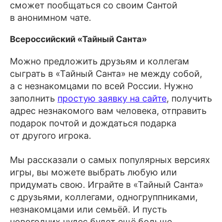
сможет пообщаться со своим Сантой
в анонимном чате.
Всероссийский «Тайный Санта»
Можно предложить друзьям и коллегам
сыграть в «Тайный Санта» не между собой,
а с незнакомцами по всей России. Нужно
заполнить
простую заявку на сайте
, получить
адрес незнакомого вам человека, отправить
подарок почтой и дождаться подарка
от другого игрока.
Мы рассказали о самых популярных версиях
игры, вы можете выбрать любую или
придумать свою. Играйте в «Тайный Санта»
с друзьями, коллегами, одногруппниками,
незнакомцами или семьёй. И пусть
новогодних чудес будет ещё больше.