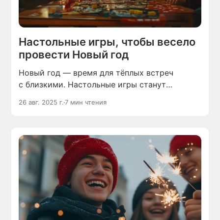
Настольные игры, чтобы весело
провести Новый год
Новый год — время для тёплых встреч
с близкими. Настольные игры станут
отличным дополнением к празднику.
26 авг. 2025 г.
7 мин чтения
Подобрали топ-10 игр для новогоднего
вечера на любой вкус.