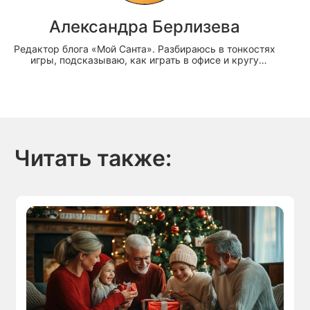
Александра Берлизева
Редактор блога «Мой Санта». Разбираюсь в тонкостях
игры, подсказываю, как играть в офисе и кругу
друзей и делюсь секретами волшебного Нового года
Читать также: