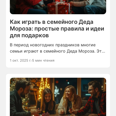
Как играть в семейного Деда
Мороза: простые правила и идеи
для подарков
В период новогодних праздников многие
семьи играют в семейного Деда Мороза. Это
весёлая игра, которая избавляет от лишних
1 окт. 2025 г.
5 мин чтения
хлопот и делает атмосферу праздника ещё
теплее.