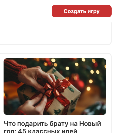
Создать игру
Что подарить брату на Новый
год: 45 классных идей