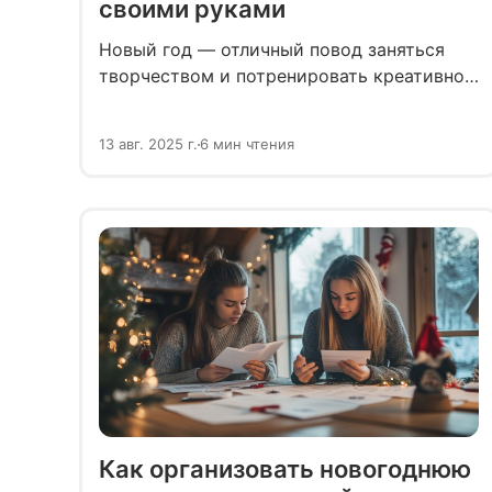
своими руками
Новый год — отличный повод заняться
творчеством и потренировать креативное
мышление. Собрали для вас идеи ёлочных
украшений, которые можно сделать в
13 авг. 2025 г.
6 мин чтения
канун праздника своими руками.
Как организовать новогоднюю