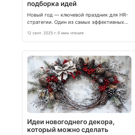
подборка идей
Новый год — ключевой праздник для HR-
стратегии. Один из самых эффективных
инструментов лояльности — приятные
12 сент. 2025 г.
5 мин чтения
и полезные сюрпризы для детей
работников.
Идеи новогоднего декора,
который можно сделать