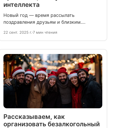
интеллекта
Новый год — время рассылать
поздравления друзьям и близким.
Рассказываем, как при помощи
22 сент. 2025 г.
7 мин чтения
нейросетей создать оригинальные
открытки, которые точно порадуют
получателей.
Рассказываем, как
организовать безалкогольный