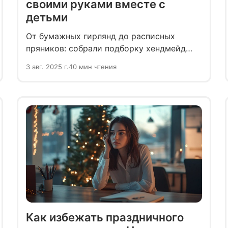
своими руками вместе с
детьми
От бумажных гирлянд до расписных
пряников: собрали подборку хендмейд
украшений, которые можно сделать
3 авг. 2025 г.
10 мин чтения
вместе с детьми к Новому году.
Как избежать праздничного