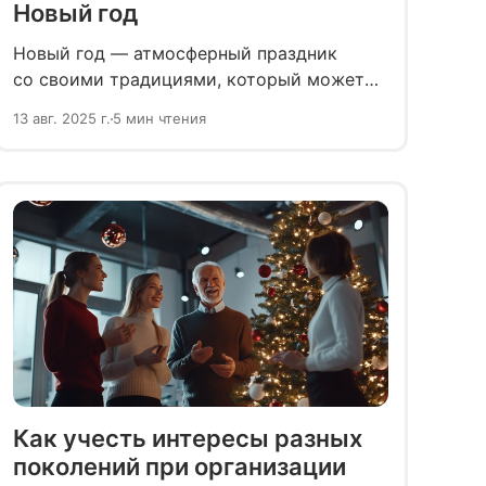
Новый год
Новый год — атмосферный праздник
со своими традициями, который может
подарить радость без бокала
13 авг. 2025 г.
5 мин чтения
шампанского. Рассказываем, как весело
провести праздник без алкоголя.
Как учесть интересы разных
поколений при организации