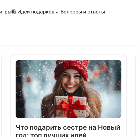
 игры
🛍️ Идеи подарков
💡 Вопросы и ответы
Что подарить сестре на Новый
год: топ лучших идей