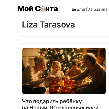
🏡 Блог
🎲 Правила
Liza Tarasova
Что подарить ребёнку
на Новый: 90 классных идей