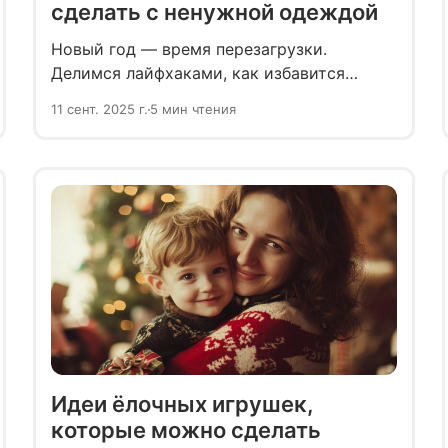
сделать с ненужной одеждой
Новый год — время перезагрузки.
Делимся лайфхаками, как избавится
от лишнего в гардеробе накануне
11 сент. 2025 г.
5 мин чтения
праздника
Идеи ёлочных игрушек,
которые можно сделать