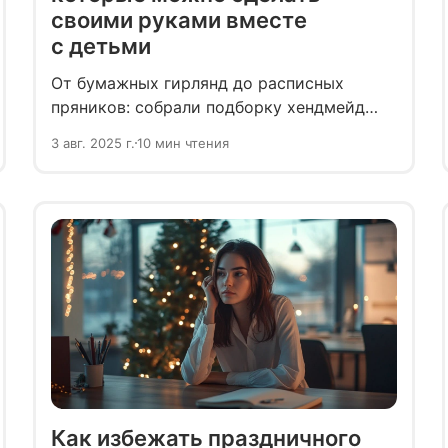
своими руками вместе
с детьми
От бумажных гирлянд до расписных
пряников: собрали подборку хендмейд
украшений, которые можно сделать
3 авг. 2025 г.
10 мин чтения
вместе с детьми к Новому году.
Как избежать праздничного