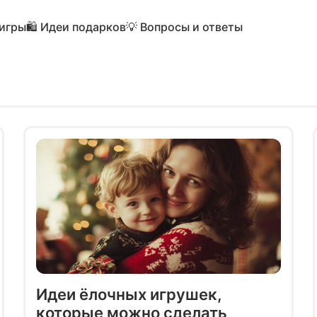
 игры
🛍️ Идеи подарков
💡 Вопросы и ответы
Идеи ёлочных игрушек,
которые можно сделать