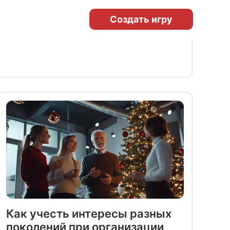
Создать игру
Как учесть интересы разных
поколений при организации