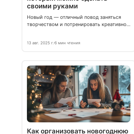
своими руками
Новый год — отличный повод заняться
творчеством и потренировать креативное
мышление. Собрали для вас идеи ёлочных
украшений, которые можно сделать
13 авг. 2025 г.
6 мин чтения
в канун праздника своими руками.
Как организовать новогоднюю