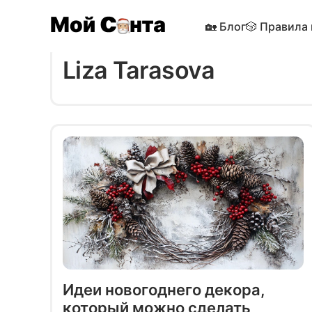
🏡 Блог
🎲 Правила
Liza Tarasova
Идеи новогоднего декора,
который можно сделать