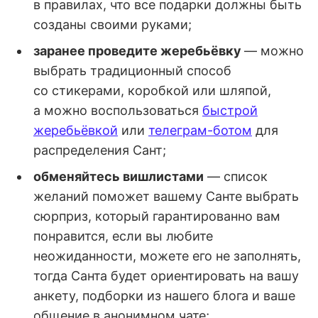
в правилах, что все подарки должны быть
созданы своими руками;
заранее проведите жеребьёвку
— можно
выбрать традиционный способ
со стикерами, коробкой или шляпой,
а можно воспользоваться
быстрой
жеребьёвкой
или
телеграм-ботом
для
распределения Сант;
обменяйтесь вишлистами
— список
желаний поможет вашему Санте выбрать
сюрприз, который гарантированно вам
понравится, если вы любите
неожиданности, можете его не заполнять,
тогда Санта будет ориентировать на вашу
анкету, подборки из нашего блога и ваше
общение в анонимном чате;