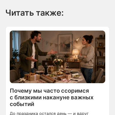
Читать также:
Почему мы часто ссоримся
с близкими накануне важных
событий
До праздника остался день — и вдруг