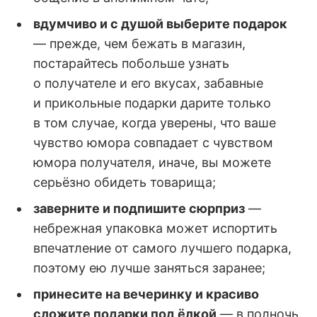
вдумчиво и с душой выберите подарок
— прежде, чем бежать в магазин,
постарайтесь побольше узнать
о получателе и его вкусах, забавные
и прикольные подарки дарите только
в том случае, когда уверены, что ваше
чувство юмора совпадает с чувством
юмора получателя, иначе, вы можете
серьёзно обидеть товарища;
заверните и подпишите сюрприз
—
небрежная упаковка может испортить
впечатление от самого лучшего подарка,
поэтому ею лучше заняться заранее;
принесите на вечеринку и красиво
сложите подарки под ёлкой
— в полночь