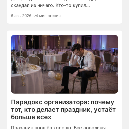
скандал из ничего. Кто-то купил
не те продукты, кто-то пришёл не вовремя,
6 авг. 2026 г.
4 мин чтения
кто-то забыл сделать, что вы просили.
Праздник ещё не начался, а настроение уже
испорчено.
Парадокс организатора: почему
тот, кто делает праздник, устаёт
больше всех
Праздник прошёл хорошо. Все довольны,