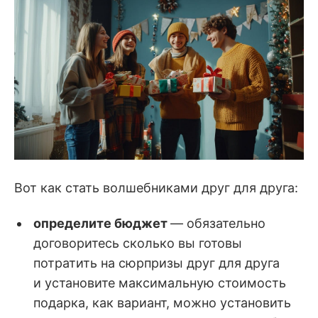
Почему в Китае на Новый год принято 
дарить мандарины?
Вот как стать волшебниками друг для друга:
определите бюджет
— обязательно
договоритесь сколько вы готовы
потратить на сюрпризы друг для друга
и установите максимальную стоимость
подарка, как вариант, можно установить