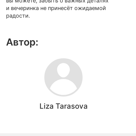
вы можете, забыть о важных деталях
и вечеринка не принесёт ожидаемой
радости.
Автор:
Liza Tarasova