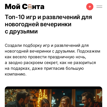
Празднование
•
Для друзей
•
7 дек. 2024 г.
•
7 мин чтения
Топ-10 игр и развлечений для
новогодней вечеринки
с друзьями
Создали подборку игр и развлечений для
новогодней вечеринки с друзьями. Подскажем
как весело провести праздничную ночь,
а заодно раскроем секрет, как не разориться
на подарках, даже пригласив большую
компанию.