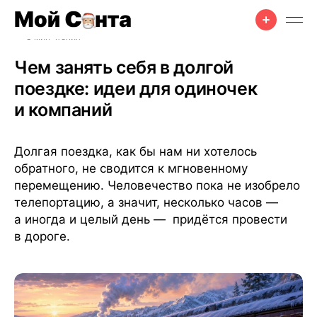
Для друзей
•
Для женщин
•
Традиции
•
27 мая 2026 г.
•
3 мин чтения
Чем занять себя в долгой
поездке: идеи для одиночек
и компаний
Долгая поездка, как бы нам ни хотелось
обратного, не сводится к мгновенному
перемещению. Человечество пока не изобрело
телепортацию, а значит, несколько часов —
а иногда и целый день — придётся провести
в дороге.