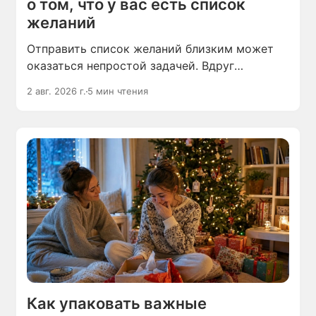
о том, что у вас есть список
желаний
Отправить список желаний близким может
оказаться непростой задачей. Вдруг
он покажется им требованием,
2 авг. 2026 г.
5 мин чтения
а перечисленные в нём пожелания — списком
покупок, который останется только
оплатить?
Как упаковать важные