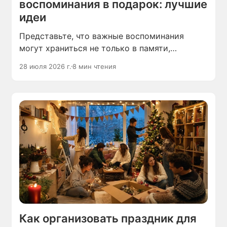
воспоминания в подарок: лучшие
идеи
Представьте, что важные воспоминания
могут храниться не только в памяти,
но и во вполне осязаемом виде — что
28 июля 2026 г.
8 мин чтения
их можно переживать и пересматривать
заново, как любимые фильмы, и даже дарить
на праздники.
Как организовать праздник для