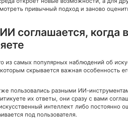
среда откроет новые возможности, а для др
мотреть привычный подход и заново оценить
ИИ соглашается, когда 
яете
го из самых популярных наблюдений об иск
 которым скрывается важная особенность ег
уже пользовались разными ИИ-инструментам
ритикуете их ответы, они сразу с вами согла
искусственный интеллект либо постоянно о
ивается под пользователя.