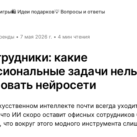
 игры
🛍️ Идеи подарков
💡 Вопросы и ответы
ренды
•
7 мая 2026 г.
•
4 мин чтения
трудники: какие
иональные задачи нель
овать нейросети
кусственном интеллекте почти всегда уходит
что ИИ скоро оставит офисных сотрудников 
, что вокруг этого модного инструмента сл