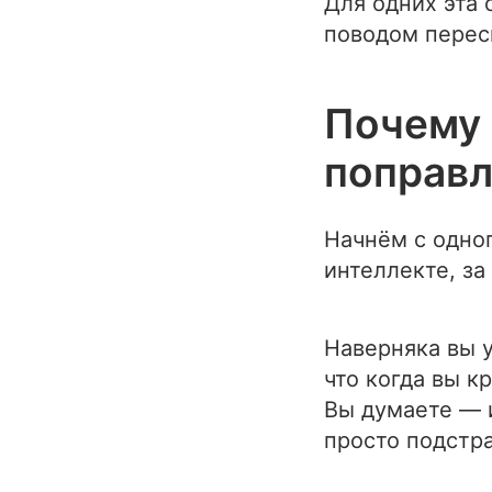
Для одних эта 
поводом перес
Почему 
поправл
Начнём с одно
интеллекте, за
Наверняка вы 
что когда вы к
Вы думаете — 
просто подстра