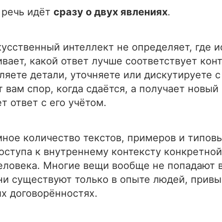
 речь идёт
сразу о двух явлениях
.
кусственный интеллект не определяет, где ис
вает, какой ответ лучше соответствует конт
ляете детали, уточняете или дискутируете с
 вам спор, когда сдаётся, а получает новый
т ответ с его учётом.
ное количество текстов, примеров и типовы
доступа к внутреннему контексту конкретно
еловека. Многие вещи вообще не попадают 
ни существуют только в опыте людей, привы
х договорённостях.