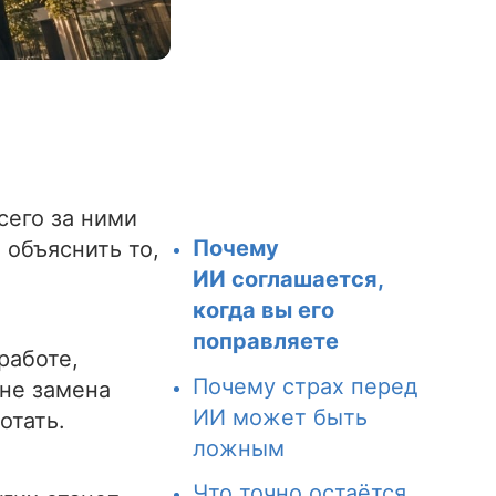
сего за ними
Почему
 объяснить то,
ИИ соглашается,
когда вы его
поправляете
работе,
Почему страх перед
 не замена
ИИ может быть
отать.
ложным
Что точно остаётся