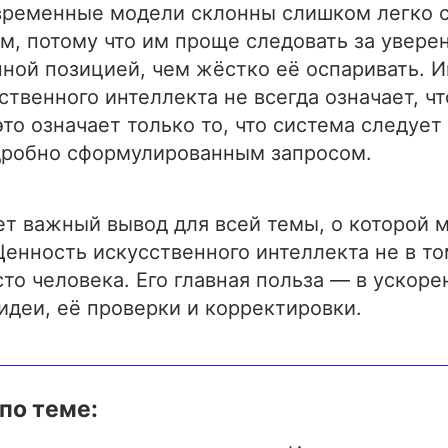
овременные модели склонны слишком легко 
м, потому что им проще следовать за увере
ной позицией, чем жёстко её оспаривать. 
ственного интеллекта не всегда означает, ч
это означает только то, что система следует
дробно сформулированным запросом.
ет важный вывод для всей темы, о которой 
 Ценность искусственного интеллекта не в то
то человека. Его главная польза — в ускоре
идеи, её проверки и корректировки.
по теме: