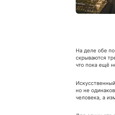
На деле обе п
скрываются тре
что пока ещё н
Искусственный
но не одинаков
человека, а из