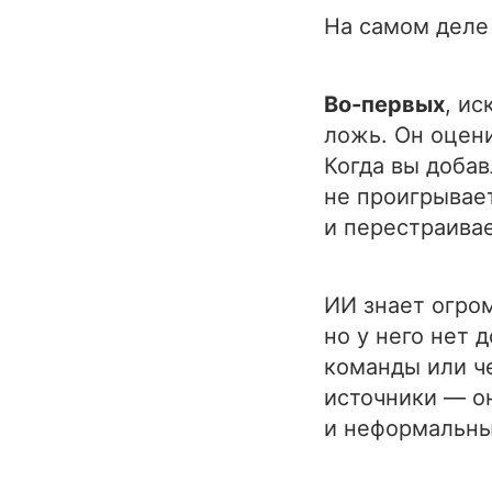
На самом деле
Во-первых
, ис
ложь. Он оцени
Когда вы добав
не проигрывает
и перестраивае
ИИ знает огром
но у него нет 
команды или ч
источники — о
и неформальны