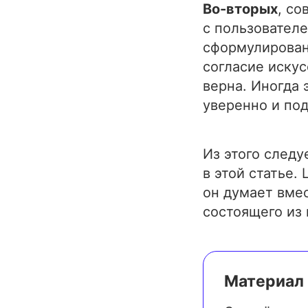
Во-вторых
, с
с пользователе
сформулирован
согласие искус
верна. Иногда 
уверенно и по
Из этого следу
в этой статье.
он думает вмес
состоящего из 
Материал 