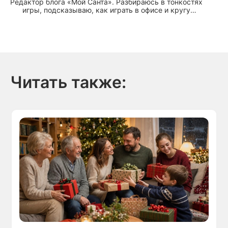
Редактор блога «Мой Санта». Разбираюсь в тонкостях
игры, подсказываю, как играть в офисе и кругу
друзей и делюсь секретами волшебного Нового года
Читать также: