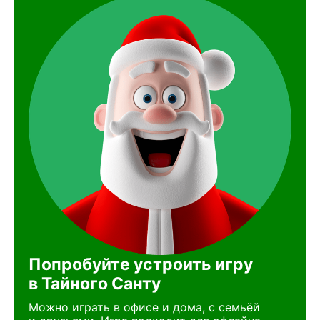
Попробуйте устроить игру
в Тайного Санту
Можно играть в офисе и дома, с семьёй