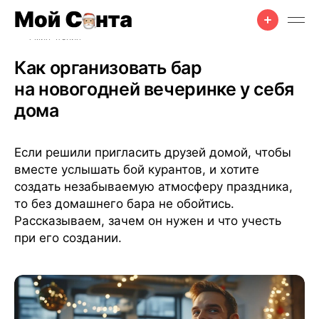
Для друзей
•
Рецепты
•
Празднование
•
17 апр. 2025 г.
•
4 мин чтения
Как организовать бар
на новогодней вечеринке у себя
дома
Если решили пригласить друзей домой, чтобы
вместе услышать бой курантов, и хотите
создать незабываемую атмосферу праздника,
то без домашнего бара не обойтись.
Рассказываем, зачем он нужен и что учесть
при его создании.