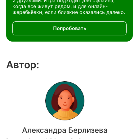
и друзьями. Игра подходит для офлайна,
когда все живут рядом, и для онлайн-
жеребьёвки, если близкие оказались далеко.
Попробовать
Автор:
Александра Берлизева