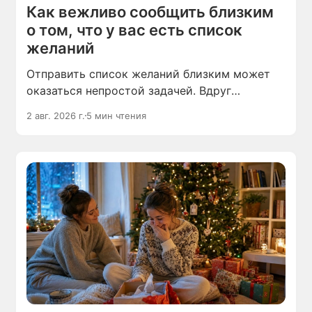
Как вежливо сообщить близким
о том, что у вас есть список
желаний
Отправить список желаний близким может
оказаться непростой задачей. Вдруг
он покажется им требованием,
2 авг. 2026 г.
5 мин чтения
а перечисленные в нём пожелания — списком
покупок, который останется только
оплатить?