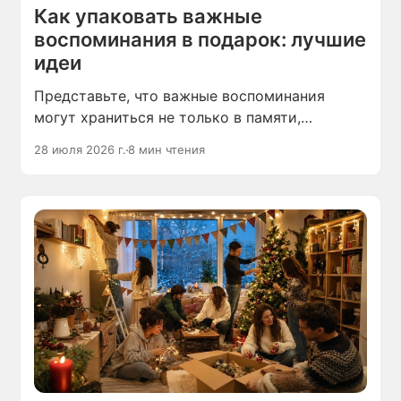
Как упаковать важные
воспоминания в подарок: лучшие
идеи
Представьте, что важные воспоминания
могут храниться не только в памяти,
но и во вполне осязаемом виде — что
28 июля 2026 г.
8 мин чтения
их можно переживать и пересматривать
заново, как любимые фильмы, и даже дарить
на праздники.