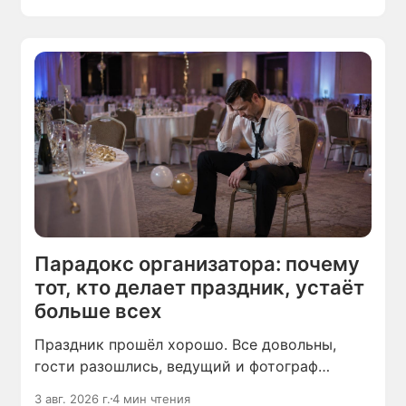
кто-то забыл сделать, что вы просили.
Праздник ещё не начался, а настроение уже
испорчено.
Парадокс организатора: почему
тот, кто делает праздник, устаёт
больше всех
Праздник прошёл хорошо. Все довольны,
гости разошлись, ведущий и фотограф
убирают аппаратуру. А человек, который всё
3 авг. 2026 г.
4 мин чтения