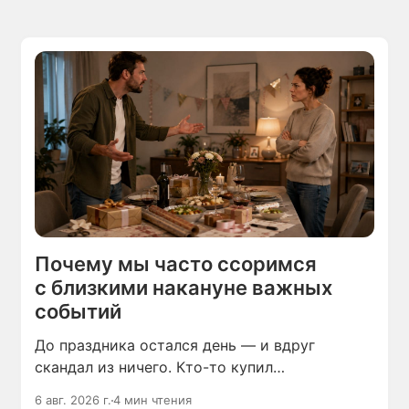
Почему мы часто ссоримся
с близкими накануне важных
событий
До праздника остался день — и вдруг
скандал из ничего. Кто-то купил
не те продукты, кто-то пришёл не вовремя,
6 авг. 2026 г.
4 мин чтения