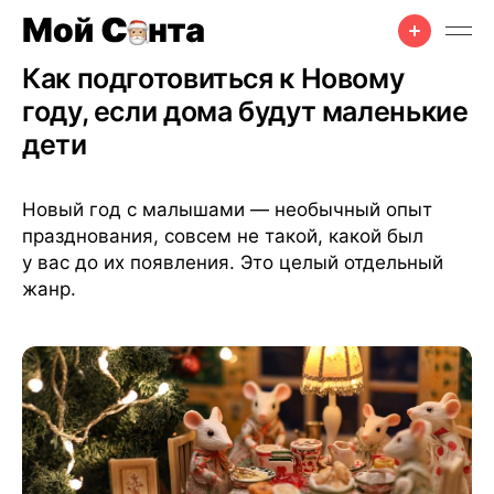
Празднование
•
Советы
•
Рецепты
•
26 дек. 2025 г.
•
5 мин чтения
Как подготовиться к Новому
году, если дома будут маленькие
дети
Новый год с малышами — необычный опыт
празднования, совсем не такой, какой был
у вас до их появления. Это целый отдельный
жанр.