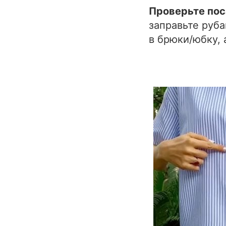
Проверьте пос
заправьте руба
в брюки/юбку, 