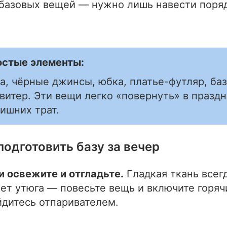
 базовых вещей — нужно лишь навести поряд
остые элементы:
а, чёрные джинсы, юбка, платье-футляр, ба
витер. Эти вещи легко «повернуть» в празд
ишних трат.
подготовить базу за вечер
и освежите и отгладьте.
Гладкая ткань всег
ет утюга — повесьте вещь и включите горяч
йдитесь отпаривателем.