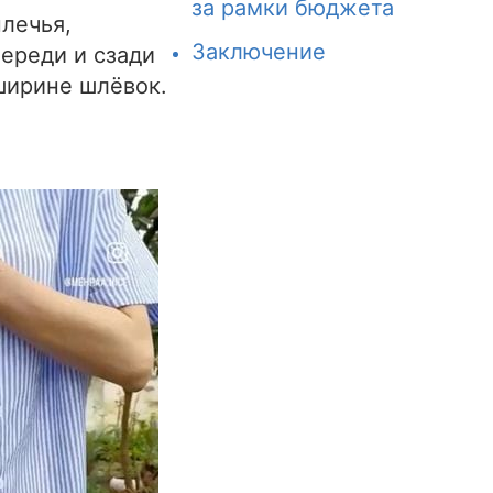
за рамки бюджета
лечья,
Заключение
ереди и сзади
ширине шлёвок.