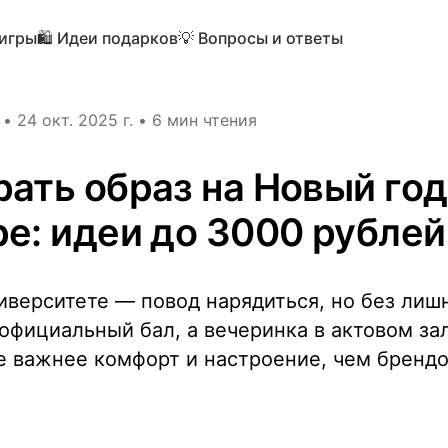
 игры
🛍️ Идеи подарков
💡 Вопросы и ответы
•
24 окт. 2025 г.
•
6 мин чтения
рать образ на Новый год
ре: идеи до 3000 рублей
иверситете — повод нарядиться, но без лиш
официальный бал, а вечеринка в актовом зал
е важнее комфорт и настроение, чем брендо