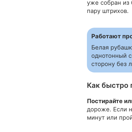
уже собран из
пару штрихов.
Работают пр
Белая рубашк
однотонный с
сторону без л
Как быстро 
Постирайте ил
дороже. Если н
минут или про