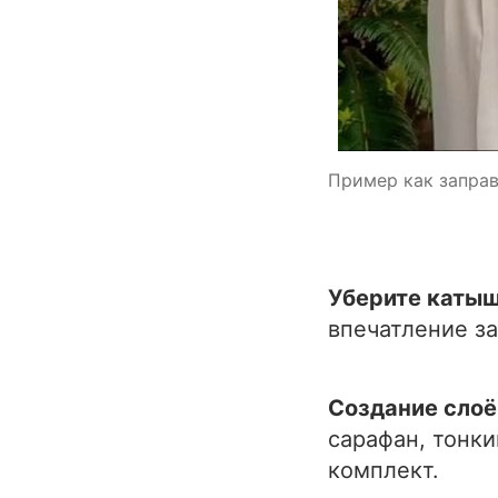
Пример как заправи
Уберите катыш
впечатление за
Создание слоё
сарафан, тонки
комплект.