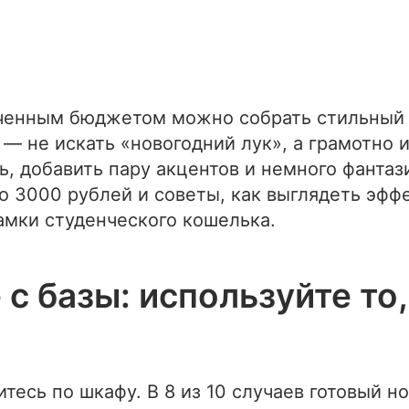
ченным бюджетом можно собрать стильный 
 — не искать «новогодний лук», а грамотно 
ть, добавить пару акцентов и немного фанта
о 3000 рублей и советы, как выглядеть эфф
амки студенческого кошелька.
 с базы: используйте то,
тесь по шкафу. В 8 из 10 случаев готовый н