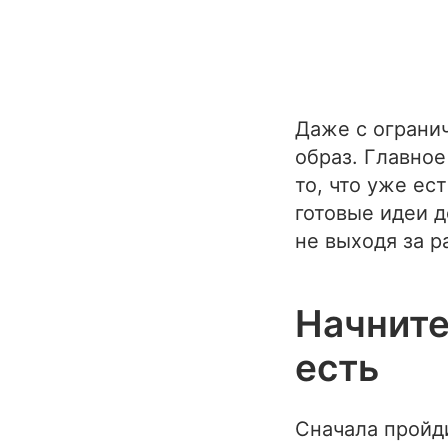
Даже с ограни
образ. Главное
то, что уже ес
готовые идеи д
не выходя за р
Начните
есть
Сначала пройди