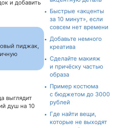
ок и добавить
Быстрые «акценты
за 10 минут», если
совсем нет времени
Добавьте немного
зовый пиджак,
креатива
ничную
Сделайте макияж
и причёску частью
образа
Пример костюма
с бюджетом до 3000
да выглядит
рублей
ий душ на 10
Где найти вещи,
которые не выходят