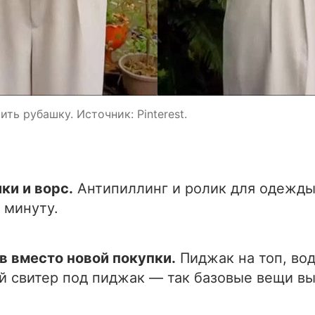
ть рубашку. Источник: Pinterest.
ки и ворс.
Антипиллинг и ролик для одежд
 минуту.
в вместо новой покупки.
Пиджак на топ, вод
й свитер под пиджак — так базовые вещи вы