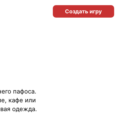
Создать игру
него пафоса.
е, кафе или
вая одежда.