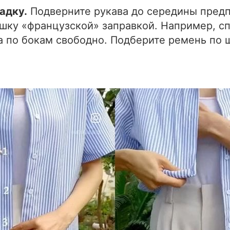
адку.
Подверните рукава до середины предп
шку «французской» заправкой. Например, сп
а по бокам свободно. Подберите ремень по 