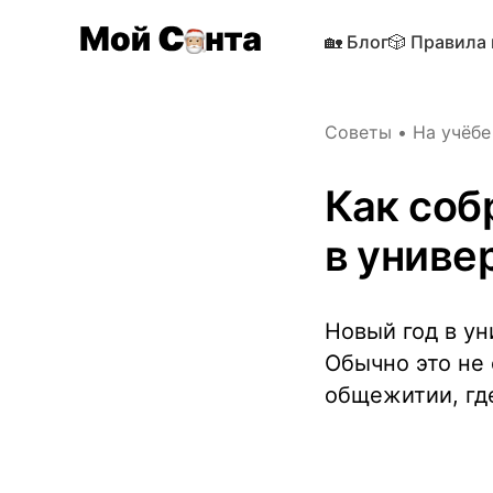
🏡 Блог
🎲 Правила
Советы
•
На учёбе
Как соб
в униве
Новый год в ун
Обычно это не 
общежитии, гд