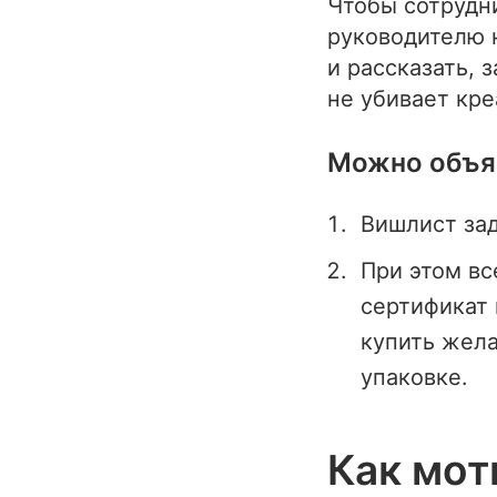
Чтобы сотрудн
руководителю 
и рассказать, 
не убивает кре
Можно объяс
Вишлист зад
При этом вс
сертификат 
купить жела
упаковке.
Как мот