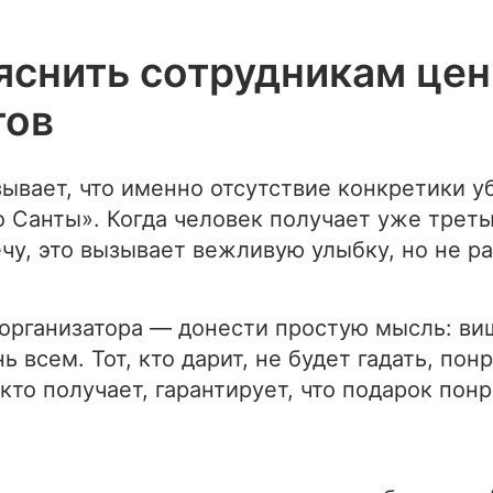
яснить сотрудникам це
тов
ывает, что именно отсутствие конкретики у
о Санты». Когда человек получает уже трет
чу, это вызывает вежливую улыбку, но не р
 организатора — донести простую мысль: ви
ь всем. Тот, кто дарит, не будет гадать, пон
 кто получает, гарантирует, что подарок пон