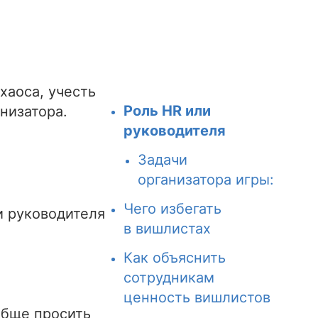
хаоса, учесть
Роль HR или
низатора.
руководителя
Задачи
организатора игры:
Чего избегать
и руководителя
в вишлистах
Как объяснить
сотрудникам
ценность вишлистов
обще просить