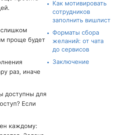
Как мотивировать
ей.
сотрудников
заполнить вишлист
и слишком
Форматы сбора
ем проще будет
желаний: от чата
до сервисов
Заключение
олнения
ру раз, иначе
ы доступны для
оступ? Если
ен каждому: