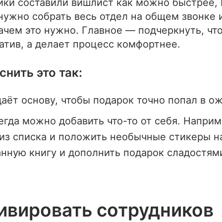
ики составили вишлист как можно быстрее, 
нужно собрать весь отдел на общем звонке 
зачем это нужно. Главное — подчеркнуть, чт
атив, а делает процесс комфортнее.
нить это так:
аёт основу, чтобы подарок точно попал в о
егда можно добавить что-то от себя. Наприм
из списка и положить необычные стикеры н
нную книгу и дополнить подарок сладостям
ивировать сотрудников