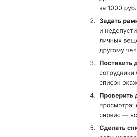
за 1000 руб
Задать рам
и недопусти
личных веще
другому чел
Поставить д
сотрудники 
список ока
Проверить 
просмотра: 
сервис — вс
Сделать сп