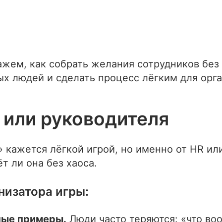
ажем, как собрать желания сотрудников без 
х людей и сделать процесс лёгким для орга
 или руководителя
 кажется лёгкой игрой, но именно от HR ил
ёт ли она без хаоса.
низатора игры:
ные примеры.
Люди часто теряются: «что во