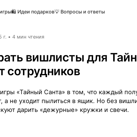
 игры
🛍️ Идеи подарков
💡 Вопросы и ответы
 г.
•
4 мин чтения
рать вишлисты для Тайн
т сотрудников
игры «Тайный Санта» в том, что каждый пол
, а не уходит пылиться в ящик. Но без вишл
скуют дарить «дежурные» кружки и свечи.