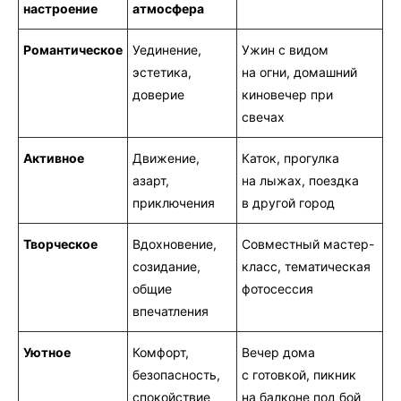
настроение
атмосфера
Романтическое
Уединение,
Ужин с видом
эстетика,
на огни, домашний
доверие
киновечер при
свечах
Активное
Движение,
Каток, прогулка
азарт,
на лыжах, поездка
приключения
в другой город
Творческое
Вдохновение,
Совместный мастер-
созидание,
класс, тематическая
общие
фотосессия
впечатления
Уютное
Комфорт,
Вечер дома
безопасность,
с готовкой, пикник
спокойствие
на балконе под бой