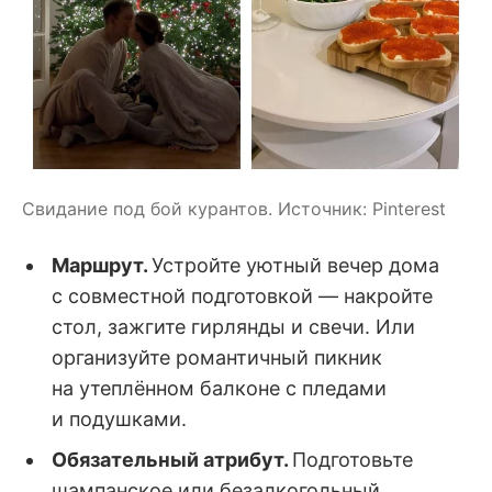
Свидание под бой курантов. Источник: Pinterest
Маршрут.
Устройте уютный вечер дома
с совместной подготовкой — накройте
стол, зажгите гирлянды и свечи. Или
организуйте романтичный пикник
на утеплённом балконе с пледами
и подушками.
Обязательный атрибут.
Подготовьте
шампанское или безалкогольный