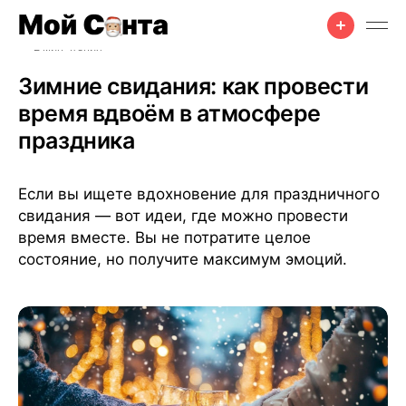
Советы
•
Для женщин
•
Празднование
•
8 нояб. 2025 г.
•
2 мин чтения
Зимние свидания: как провести
время вдвоём в атмосфере
праздника
Если вы ищете вдохновение для праздничного
свидания — вот идеи, где можно провести
время вместе. Вы не потратите целое
состояние, но получите максимум эмоций.