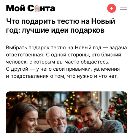
Подарки
•
Семьям
•
Родителям
•
9 дек. 2025 г.
•
4 мин чтения
Что подарить тестю на Новый
год: лучшие идеи подарков
Выбрать подарок тестю на Новый год — задача
ответственная. С одной стороны, это близкий
человек, с которым вы часто общаетесь.
С другой — у него свои привычки, увлечения
и представления о том, что нужно и что нет.