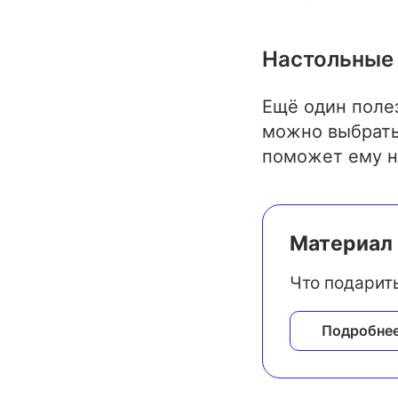
Настольные
Ещё один полез
можно выбрать
поможет ему н
Материал 
Что подарить
Подробне