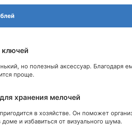
ублей
 ключей
нький, но полезный аксессуар. Благодаря е
вится проще.
для хранения мелочей
пригодится в хозяйстве. Он поможет органи
 доме и избавиться от визуального шума.