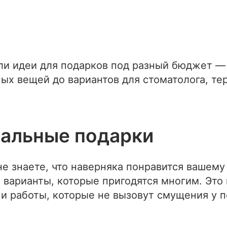
али идеи для подарков под разный бюджет —
ых вещей до вариантов для стоматолога, те
альные подарки
е знаете, что наверняка понравится вашему 
 варианты, которые пригодятся многим. Это
и работы, которые не вызовут смущения у 