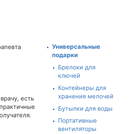
Универсальные
рапевта
подарки
Брелоки для
ключей
Контейнеры для
хранения мелочей
врачу, есть
 практичные
Бутылки для воды
получателя.
Портативные
вентиляторы