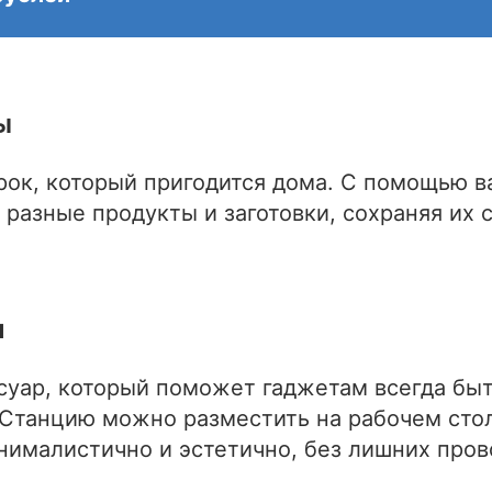
ы
рок, который пригодится дома. С помощью в
разные продукты и заготовки, сохраняя их 
и
суар, который поможет гаджетам всегда бы
Станцию можно разместить на рабочем стол
нималистично и эстетично, без лишних пров