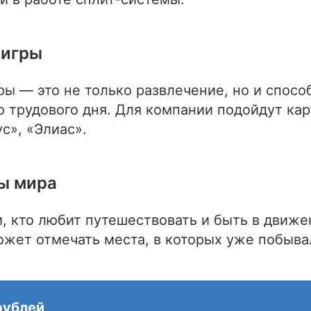
 игры
ы — это не только развлечение, но и спосо
о трудового дня. Для компании подойдут ка
с», «Элиас».
ы мира
, кто любит путешествовать и быть в движе
ожет отмечать места, в которых уже побыва
рублей