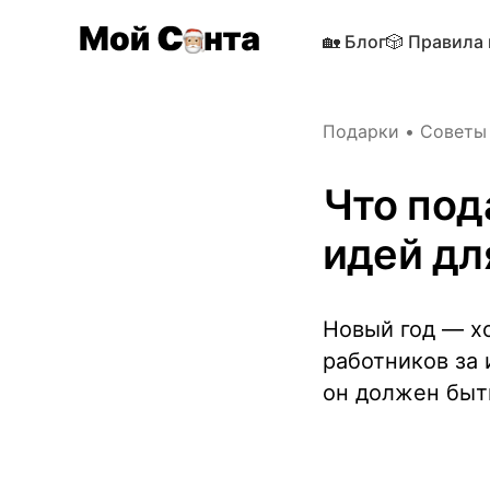
🏡 Блог
🎲 Правила
Подарки
•
Советы
Что под
идей дл
Новый год — х
работников за 
он должен быт