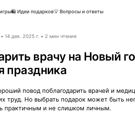
 игры
🛍️ Идеи подарков
💡 Вопросы и ответы
•
14 дек. 2025 г.
•
2 мин чтения
арить врачу на Новый го
я праздника
ороший повод поблагодарить врачей и меди
их труд. Но выбрать подарок может быть не
ь практичным и не слишком личным.