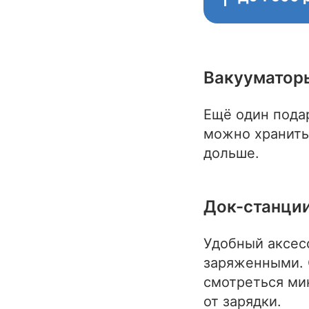
Вакууматор
Ещё один пода
можно хранить 
дольше.
Док-станци
Удобный аксес
заряженными. 
смотреться ми
от зарядки.