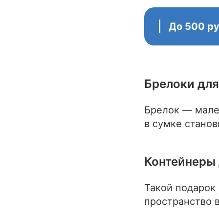
До 500 р
Брелоки для
Брелок — мале
в сумке стано
Контейнеры 
Такой подарок 
пространство в