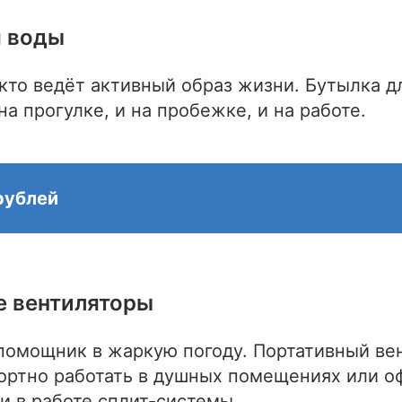
я воды
кто ведёт активный образ жизни. Бутылка д
на прогулке, и на пробежке, и на работе.
 рублей
е вентиляторы
омощник в жаркую погоду. Портативный ве
ртно работать в душных помещениях или оф
и в работе сплит-системы.