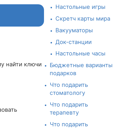
Настольные игры
Скретч карты мира
Вакууматоры
Док-станции
Настольные часы
му найти ключи
Бюджетные варианты
подарков
Что подарить
стоматологу
Что подарить
зовать
терапевту
Что подарить