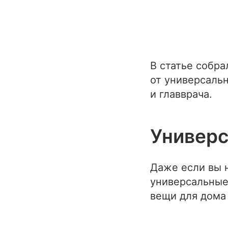
В статье собр
от универсальн
и главврача.
Универс
Даже если вы н
универсальные
вещи для дома 