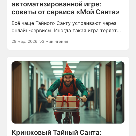
автоматизированной игре:
советы от сервиса «Мой Санта»
Всё чаще Тайного Санту устраивают через
онлайн-сервисы. Иногда такая игра теряет
магию и превращается в дежурный обмен
29 мар. 2026 г.
3 мин чтения
подарками «ты — мне, я — тебе».
Кринжовый Тайный Санта: