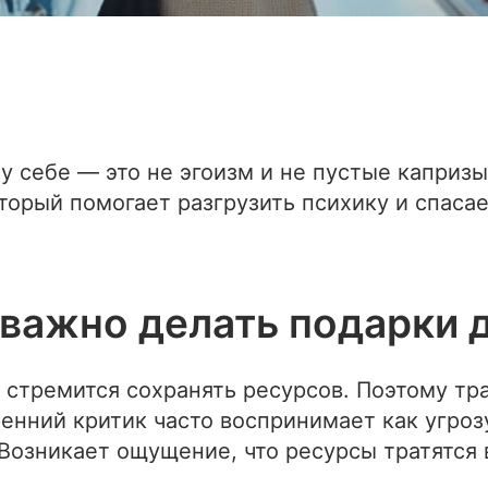
 себе — это не эгоизм и не пустые капризы
торый помогает разгрузить психику и спаса
важно делать подарки д
 стремится сохранять ресурсов. Поэтому тр
енний критик часто воспринимает как угроз
 Возникает ощущение, что ресурсы тратятся