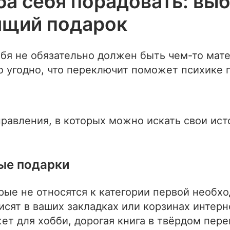
ба себя порадовать: вы
ящий подарок
ебя не обязательно должен быть чем-то мат
о угодно, что переключит поможет психике 
равления, в которых можно искать свои ист
ые подарки
рые не относятся к категории первой необх
исят в ваших закладках или корзинах интерн
ет для хобби, дорогая книга в твёрдом пере