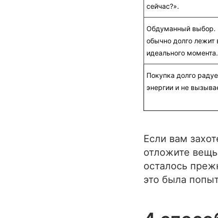
сейчас?».
Обдуманный выбор. 
обычно долго лежит 
идеального момента.
Покупка долго радуе
энергии и не вызыва
Если вам захот
отложите вещь 
осталось преж
это была попы