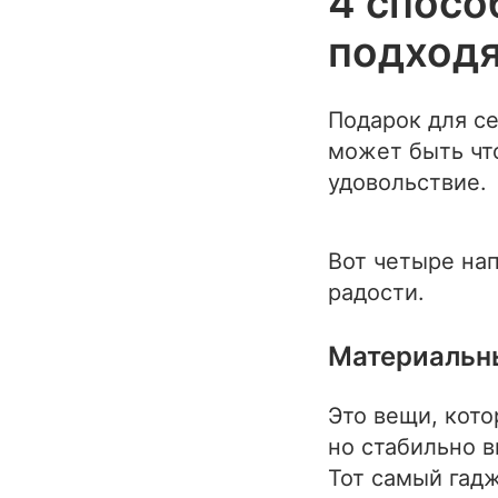
4 спосо
подход
Подарок для с
может быть чт
удовольствие.
Вот четыре нап
радости.
Материальн
Это вещи, кото
но стабильно в
Тот самый гадж