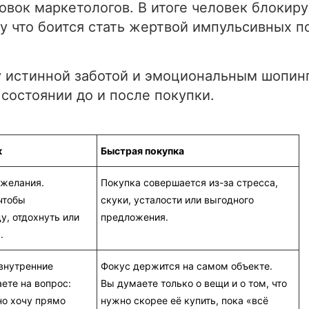
овок маркетологов. В итоге человек блокиру
у что боится стать жертвой импульсивных п
 истинной заботой и эмоциональным шопин
состоянии до и после покупки.
к
Быстрая покупка
 желания.
Покупка совершается из-за стресса,
чтобы
скуки, усталости или выгодного
у, отдохнуть или
предложения.
.
внутренние
Фокус держится на самом объекте.
ете на вопрос:
Вы думаете только о вещи и о том, что
но хочу прямо
нужно скорее её купить, пока «всё