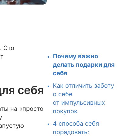
. Это
Почему важно
ет
делать подарки для
себя
Как отличить заботу
ля себя
о себе
от импульсивных
аты на «просто
покупок
у
4 способа себя
 впустую
порадовать: