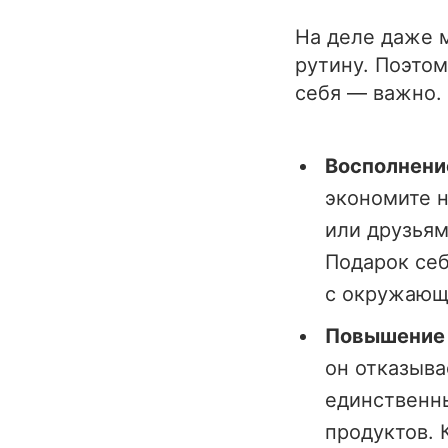
На деле даже 
рутину. Поэтом
себя — важно.
Восполнение
экономите н
или друзьям
Подарок себ
с окружающ
Повышение 
он отказыва
единственны
продуктов. 