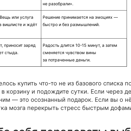
не разобрали».
Вещь или услуга
Решение принимается на эмоциях —
в вишлисте и ждёт
быстро и без размышлений.
т, приносит заряд
Радость длится 10-15 минут, а затем
ет стыда.
сменяется чувством вины
за потраченные деньги.
елось купить что-то не из базового списка п
в корзину и подождите сутки. Если через д
ним — это осознанный подарок. Если вы о н
тка мозга перекрыть стресс быстрым дофам