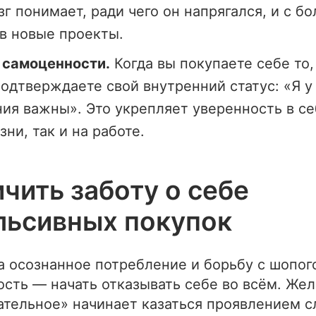
зг понимает, ради чего он напрягался, и с б
в новые проекты.
 самоценности.
Когда вы покупаете себе то,
подтверждаете свой внутренний статус: «Я у
ия важны». Это укрепляет уверенность в се
зни, так и на работе.
ичить заботу о себе
льсивных покупок
а осознанное потребление и борьбу с шопо
ость — начать отказывать себе во всём. Же
ательное» начинает казаться проявлением с