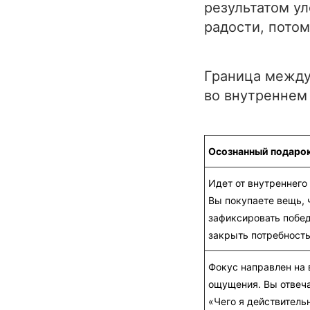
результатом ул
радости, потом
Граница между
во внутреннем 
Осознанный подаро
Идет от внутреннего
Вы покупаете вещь, 
зафиксировать побед
закрыть потребность
Фокус направлен на 
ощущения. Вы отвеча
«Чего я действитель