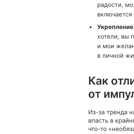
радости, мо
включается 
Укрепление
хотели, вы 
и мои желан
в личной жи
Как отл
от импу
Из-за тренда н
впасть в крайн
что-то «необяз