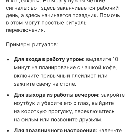
и «отдыхаю». Но мозгу нужны чёткие
сигналы: вот здесь заканчивается рабочий
день, а здесь начинается праздник. Помочь
в этом могут простые ритуалы
переключения.
Примеры ритуалов:
Для входа в работу утром:
выделите 10
минут на планирование с чашкой кофе,
включите привычный плейлист или
зажгите свечу на столе.
Для выхода из работы вечером:
закройте
ноутбук и уберите его с глаз, выйдите
на короткую прогулку, переключитесь
на фильм или позвоните друзьям.
Для праздничного настроения:
наденьте