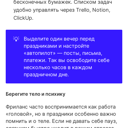
бесконечных бумажек. Списком задач
удобно управлять через Trello, Notion,
ClickUp.
💡
Выделите один вечер перед
праздниками и настройте
«автопилот» — посты, письма,
платежи. Так вы освободите себе
несколько часов в каждом
праздничном дне.
Берегите тело и психику
Фриланс часто воспринимается как работа
«головой», но в праздники особенно важно
помнить и о теле. Если не давать себе пауз,