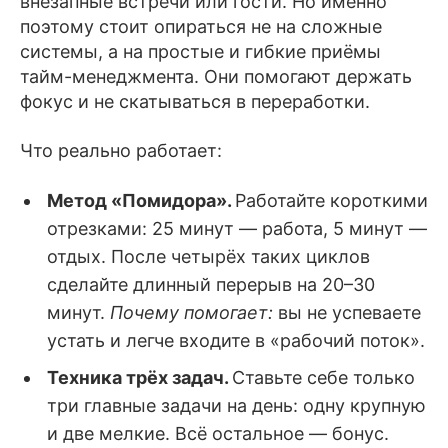
внезапные встречи или гости. Но именно
поэтому стоит опираться не на сложные
системы, а на простые и гибкие приёмы
тайм-менеджмента. Они помогают держать
фокус и не скатываться в переработки.
Что реально работает:
Метод «Помидора».
Работайте короткими
отрезками: 25 минут — работа, 5 минут —
отдых. После четырёх таких циклов
сделайте длинный перерыв на 20–30
минут.
Почему помогает:
вы не успеваете
устать и легче входите в «рабочий поток».
Техника трёх задач.
Ставьте себе только
три главные задачи на день: одну крупную
и две мелкие. Всё остальное — бонус.