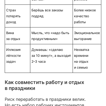
Страх
Берёшь все заказы
Более низкое
потерять
подряд
качество
доход
работы
Вина
Мысль, что «надо быть
Эмоциональное
за отдых
продуктивным»
выгорание
Иллюзия
Думаешь: «сделаю
Нехватка
лёгкости
за 10 минут», а выходит
времени
задач
2–3 часа
на отдых
и семью
Как совместить работу и отдых
в праздники
Риск переработать в праздники велик.
Но есть набор рабочих инструментов