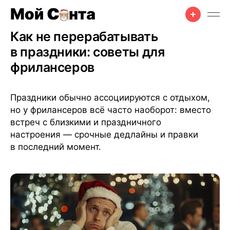
Офис
•
Советы
•
3 сент. 2025 г.
•
4 мин чтения
Как не перерабатывать
в праздники: советы для
фрилансеров
Праздники обычно ассоциируются с отдыхом,
но у фрилансеров всё часто наоборот: вместо
встреч с близкими и праздничного
настроения — срочные дедлайны и правки
в последний момент.