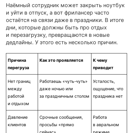
Наёмный сотрудник может закрыть ноутбук
и уйти в отпуск, а вот фрилансер часто
остаётся на связи даже в праздники. В итоге
дни, которые должны быть про отдых
и перезагрузку, превращаются в новые
дедлайны. У этого есть несколько причин.
Причина
Как это проявляется
К чему
перегруза
приводит
Нет границ
Работаешь «чуть-чуть»
Усталость,
между
даже ночью или
ощущение, что
работой
за праздничным столом
праздника нет
и отдыхом
Давление
Срочные сообщения,
Работа
клиентов
просьбы «прямо
в авральном
сейчас»
режиме