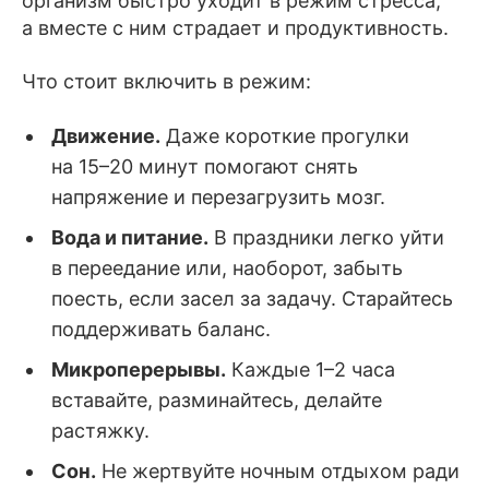
организм быстро уходит в режим стресса,
а вместе с ним страдает и продуктивность.
Что стоит включить в режим:
Движение.
Даже короткие прогулки
на 15–20 минут помогают снять
напряжение и перезагрузить мозг.
Вода и питание.
В праздники легко уйти
в переедание или, наоборот, забыть
поесть, если засел за задачу. Старайтесь
поддерживать баланс.
Микроперерывы.
Каждые 1–2 часа
вставайте, разминайтесь, делайте
растяжку.
Сон.
Не жертвуйте ночным отдыхом ради