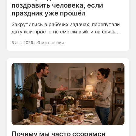
поздравить человека, если
праздник уже прошёл
Закрутились в рабочих задачах, перепутали
дату или просто не смогли выйти на связь —
пропустить праздник может каждый. В этой
6 авг. 2026 г.
3 мин чтения
ситуации главное не молчать из-за
неловкости и не искать отговорки.
Почему мы часто ссоримся