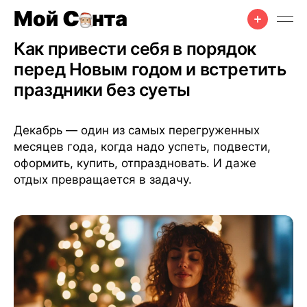
Советы
•
17 авг. 2025 г.
•
5 мин чтения
Как привести себя в порядок
перед Новым годом и встретить
праздники без суеты
Декабрь — один из самых перегруженных
месяцев года, когда надо успеть, подвести,
оформить, купить, отпраздновать. И даже
отдых превращается в задачу.