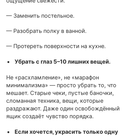
ощущение свежести.
— Заменить постельное.
— Разобрать полку в ванной.
— Протереть поверхности на кухне.
Убрать с глаз 5–10 лишних вещей.
Не «расхламление», не «марафон
минимализма» — просто убрать то, что
мешает. Старые чеки, пустые баночки,
сломанная техника, вещи, которые
раздражают. Даже один освобождённый
ящик создаёт чувство порядка.
Если хочется, украсить только одну