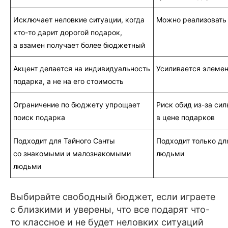
Исключает неловкие ситуации, когда
Можно реализовать
кто-то дарит дорогой подарок,
а взамен получает более бюджетный
Акцент делается на индивидуальность
Усиливается элеме
подарка, а не на его стоимость
Ограничение по бюджету упрощает
Риск обид из-за си
поиск подарка
в цене подарков
Подходит для Тайного Санты
Подходит только дл
со знакомыми и малознакомыми
людьми
людьми
Выбирайте свободный бюджет, если играете
с близкими и уверены, что все подарят что-
то классное и не будет неловких ситуаций