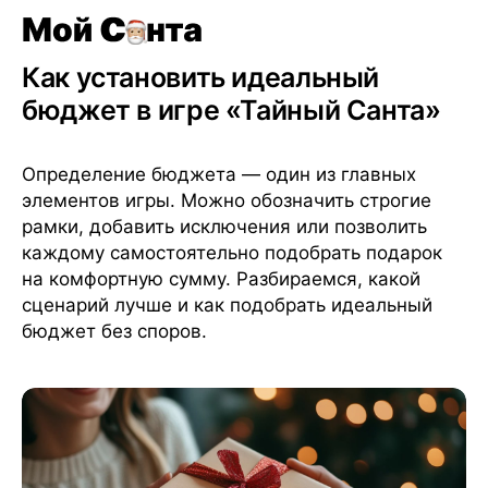
Ход игры
•
Советы
•
22 июля 2025 г.
•
7 мин чтения
Как установить идеальный
бюджет в игре «Тайный Санта»
Определение бюджета — один из главных
элементов игры. Можно обозначить строгие
рамки, добавить исключения или позволить
каждому самостоятельно подобрать подарок
на комфортную сумму. Разбираемся, какой
сценарий лучше и как подобрать идеальный
бюджет без споров.