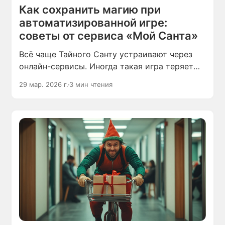
Как сохранить магию при
автоматизированной игре:
советы от сервиса «Мой Санта»
Всё чаще Тайного Санту устраивают через
онлайн-сервисы. Иногда такая игра теряет
магию и превращается в дежурный обмен
29 мар. 2026 г.
3 мин чтения
подарками «ты — мне, я — тебе».