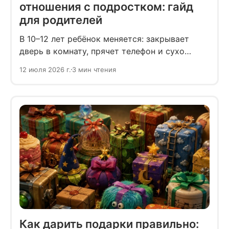
отношения с подростком: гайд
для родителей
В 10–12 лет ребёнок меняется: закрывает
дверь в комнату, прячет телефон и сухо
отвечает на вопросы. В этот момент
12 июля 2026 г.
3 мин чтения
родители боятся потерять контакт
и начинают давить расспросами.
Как дарить подарки правильно: