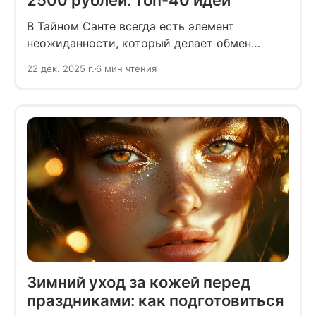
2500 рублей: топ-40 идей
В Тайном Санте всегда есть элемент
неожиданности, который делает обмен
подарками особенно приятным. Именно
22 дек. 2025 г.
6 мин чтения
поэтому так важно выбрать сюрприз,
который будет уместным и по-настоящему
порадует.
Зимний уход за кожей перед
праздниками: как подготовиться