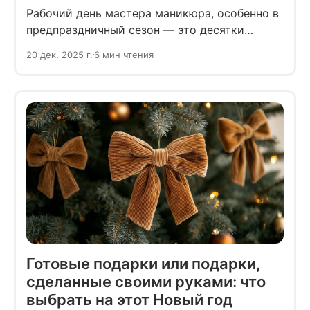
Рабочий день мастера маникюра, особенно в
предпраздничный сезон — это десятки
клиентов и постоянная нагрузка на спину и
20 дек. 2025 г.
6 мин чтения
глаза. Какой подарок станет полезным
инструментом, который облегчит труд и
принесёт радость?
Готовые подарки или подарки,
сделанные своими руками: что
выбрать на этот Новый год