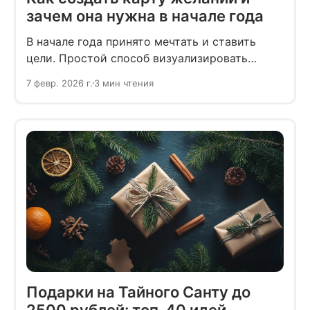
зачем она нужна в начале года
В начале года принято мечтать и ставить
цели. Простой способ визуализировать
планы — создать наглядную карту желаний.
7 февр. 2026 г.
3 мин чтения
Разбираемся, как она работает и кому стоит
её составить.
Подарки на Тайного Санту до