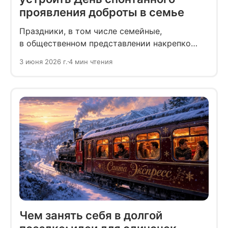
проявления доброты в семье
Праздники, в том числе семейные,
в общественном представлении накрепко
привязаны к календарю. У каждой даты есть
3 июня 2026 г.
4 мин чтения
понятный повод, привычный сценарий
и ожидание, что пришло время
подготовиться к празднованию.
Чем занять себя в долгой