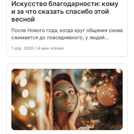
Искусство благодарности: кому
и за что сказать спасибо этой
весной
После Нового года, когда круг общения снова
сжимается до повседневного, у людей
появляется ресурс обращать на окружающих
1 апр. 2026 г.
4 мин чтения
больше внимания. Благодарить тех, кто
поддерживает, помогает, держится рядом не
только в праздники.