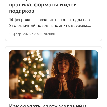
правила, форматы и идеи
подарков
14 февраля — праздник не только для пар.
Это отличный повод напомнить друзьям,
близким и коллегам, что их ценят.
10 февр. 2026 г.
3 мин чтения
Разбираемся, как в этом поможет игра
«Тайный Валентин».
Как создать карту желаний и