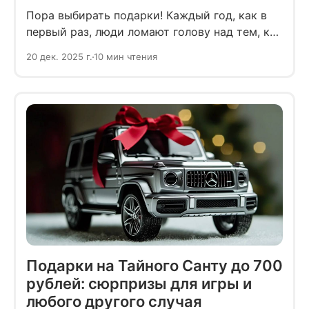
Пора выбирать подарки! Каждый год, как в
первый раз, люди ломают голову над тем, как
по-настоящему порадовать близких или
20 дек. 2025 г.
10 мин чтения
соигроков в Тайном Санте.
Подарки на Тайного Санту до 700
рублей: сюрпризы для игры и
любого другого случая