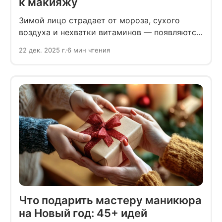
к макияжу
Зимой лицо страдает от мороза, сухого
воздуха и нехватки витаминов — появляются
шелушения, покраснения и тусклый цвет. Из-
22 дек. 2025 г.
6 мин чтения
за этого праздничный макияж может быть
неидеальным.
Что подарить мастеру маникюра
на Новый год: 45+ идей