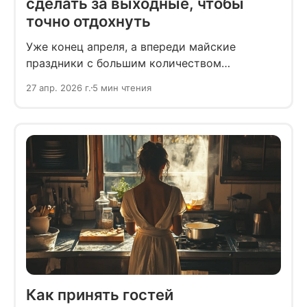
сделать за выходные, чтобы
точно отдохнуть
Уже конец апреля, а впереди майские
праздники с большим количеством
выходных. Казалось бы, это идеальное время,
27 апр. 2026 г.
5 мин чтения
чтобы отдохнуть. Рекомендуем вам начать
готовиться заранее.
Как принять гостей