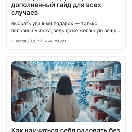
дополненный гайд для всех
случаев
Выбрать удачный подарок — только
половина успеха, ведь даже желанную вещь
можно вручить так, что получатель
11 июля 2026 г.
5 мин чтения
почувствует себя неловко.
Как научиться себя радовать без