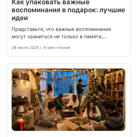
Как упаковать важные
воспоминания в подарок: лучшие
идеи
Представьте, что важные воспоминания
могут храниться не только в памяти,
но и во вполне осязаемом виде — что
28 июля 2026 г.
8 мин чтения
их можно переживать и пересматривать
заново, как любимые фильмы, и даже дарить
на праздники.