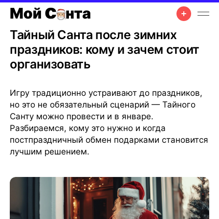
19 янв. 2026 г.
•
4 мин чтения
Тайный Санта после зимних
праздников: кому и зачем стоит
организовать
Игру традиционно устраивают до праздников,
но это не обязательный сценарий — Тайного
Санту можно провести и в январе.
Разбираемся, кому это нужно и когда
постпраздничный обмен подарками становится
лучшим решением.