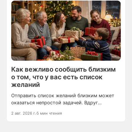
Как вежливо сообщить близким
о том, что у вас есть список
желаний
Отправить список желаний близким может
оказаться непростой задачей. Вдруг
он покажется им требованием,
2 авг. 2026 г.
5 мин чтения
а перечисленные в нём пожелания — списком
покупок, который останется только
оплатить?