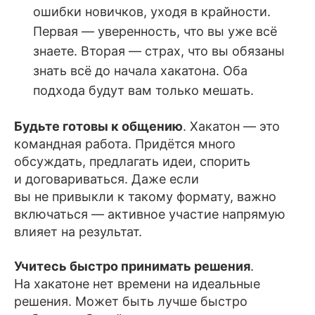
ошибки новичков, уходя в крайности.
Первая — уверенность, что вы уже всё
знаете. Вторая — страх, что вы обязаны
знать всё до начала хакатона. Оба
подхода будут вам только мешать.
Будьте готовы к общению
. Хакатон — это
командная работа. Придётся много
обсуждать, предлагать идеи, спорить
и договариваться. Даже если
вы не привыкли к такому формату, важно
включаться — активное участие напрямую
влияет на результат.
Учитесь быстро принимать решения
.
На хакатоне нет времени на идеальные
решения. Может быть лучше быстро