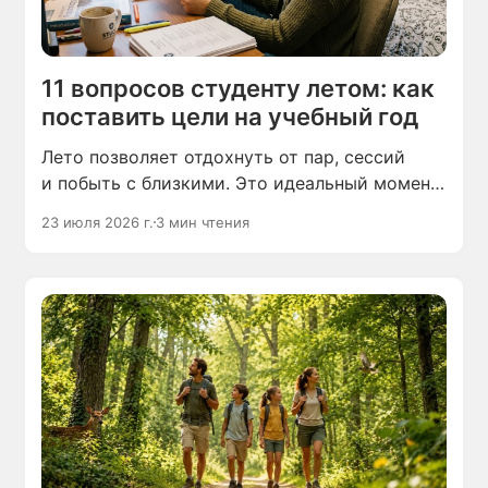
11 вопросов студенту летом: как
поставить цели на учебный год
Лето позволяет отдохнуть от пар, сессий
и побыть с близкими. Это идеальный момент,
чтобы проанализировать неудачи
23 июля 2026 г.
3 мин чтения
и пересобрать свой подход к учёбе.