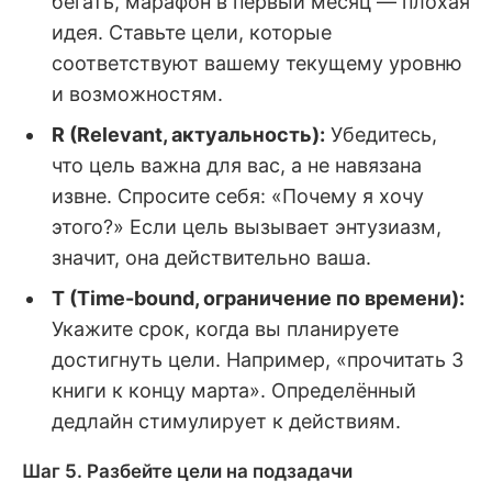
бегать, марафон в первый месяц — плохая
идея. Ставьте цели, которые
соответствуют вашему текущему уровню
и возможностям.
R (Relevant, актуальность):
Убедитесь,
что цель важна для вас, а не навязана
извне. Спросите себя: «Почему я хочу
этого?» Если цель вызывает энтузиазм,
значит, она действительно ваша.
T (Time-bound, ограничение по времени):
Укажите срок, когда вы планируете
достигнуть цели. Например, «прочитать 3
книги к концу марта». Определённый
дедлайн стимулирует к действиям.
Шаг 5. Разбейте цели на подзадачи