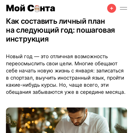
Празднование
•
Советы
•
20 дек. 2024 г.
•
6 мин чтения
Как составить личный план
на следующий год: пошаговая
инструкция
Новый год — это отличная возможность
переосмыслить свои цели. Многие обещают
себе начать новую жизнь с января: записаться
в спортзал, выучить иностранный язык, пройти
какие-нибудь курсы. Но, чаще всего, эти
обещания забываются уже в середине месяца.