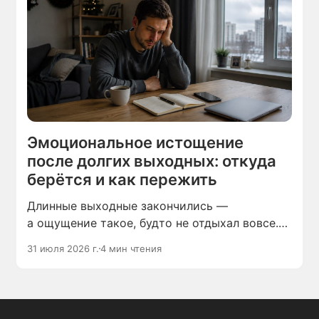
Эмоциональное истощение
после долгих выходных: откуда
берётся и как пережить
Длинные выходные закончились —
а ощущение такое, будто не отдыхал вовсе.
Голова тяжёлая, настроение на нуле, а мысль
31 июля 2026 г.
4 мин чтения
о следующей рабочей неделе вызывает
раздражение.