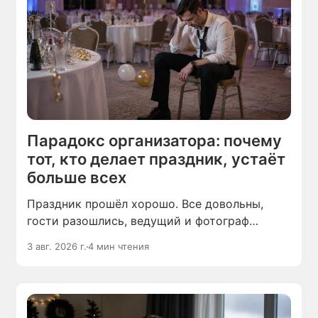
Парадокс организатора: почему
тот, кто делает праздник, устаёт
больше всех
Праздник прошёл хорошо. Все довольны,
гости разошлись, ведущий и фотограф
убирают аппаратуру. А человек, который всё
3 авг. 2026 г.
4 мин чтения
это организовал, сидит в опустевшей
комнате и чувствует себя выжатым — без
сил и без настроения.