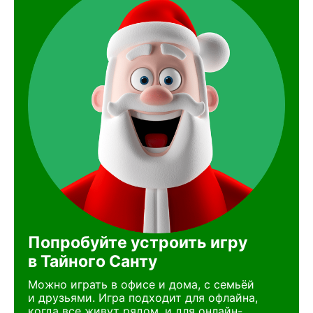
Попробуйте устроить игру
в Тайного Санту
Можно играть в офисе и дома, с семьёй
и друзьями. Игра подходит для офлайна,
когда все живут рядом, и для онлайн-