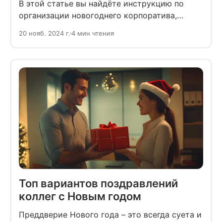
В этой статье вы найдёте инструкцию по
организации новогоднего корпоратива,
который точно запомнится всему коллективу.
20 нояб. 2024 г.
4 мин чтения
Рассказываем, что нужно учесть и что важно
не забыть.
Топ вариантов поздравлений
коллег с Новым годом
Преддверие Нового года – это всегда суета и