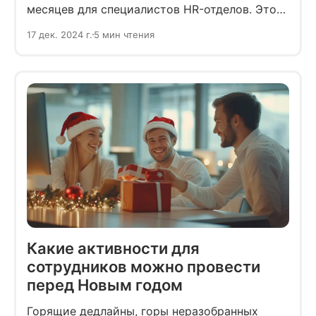
месяцев для специалистов HR-отделов. Этот
чек-лист задач поможет ничего не упустить,
17 дек. 2024 г.
5 мин чтения
сохранить продуктивность рабочего
процесса и подготовиться к праздникам.
Какие активности для
сотрудников можно провести
перед Новым годом
Горящие дедлайны, горы неразобранных