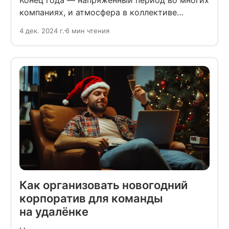
компаниях, и атмосфера в коллективе
зависит прежде всего от HR. Рассказываем,
4 дек. 2024 г.
6 мин чтения
как разрядить обстановку и подарить
коллективу новогоднее настроение.
Как организовать новогодний
корпоратив для команды
на удалёнке