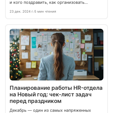
и кого поздравить, как организовать
корпоратив, что подарить сотрудникам? HR-
23 дек. 2024 г.
5 мин чтения
специалист не должен теряться, он во всем
разберется и всё успеет. Если вы ещё
не спланировали бюджет на корпоратив,
то наша инструкция поможет.
Планирование работы HR-отдела
на Новый год: чек-лист задач
перед праздником
Декабрь — один из самых напряженных