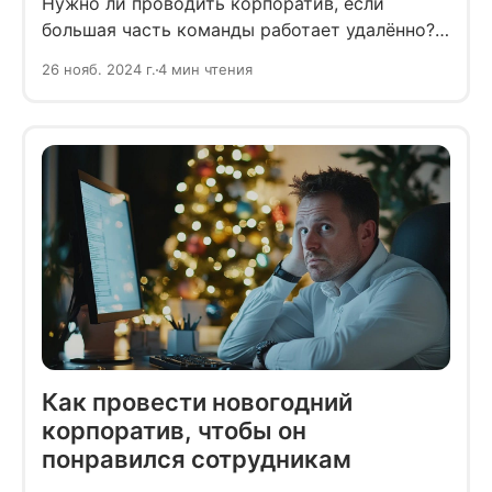
Нужно ли проводить корпоратив, если
большая часть команды работает удалённо?
Анализируя опыт крупных компаний,
26 нояб. 2024 г.
4 мин чтения
с уверенностью можно сказать: да, конечно
нужно.
Как провести новогодний
корпоратив, чтобы он
понравился сотрудникам