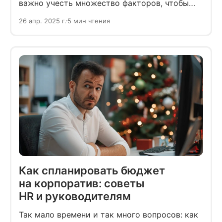
важно учесть множество факторов, чтобы
все сотрудники остались довольными.
26 апр. 2025 г.
5 мин чтения
Тренды в сфере корпоративов станут
подсказкой: какие-то идеи уже считаются
банальными, а что-то только начинает
набирать популярность.
Как спланировать бюджет
на корпоратив: советы
HR и руководителям
Так мало времени и так много вопросов: как