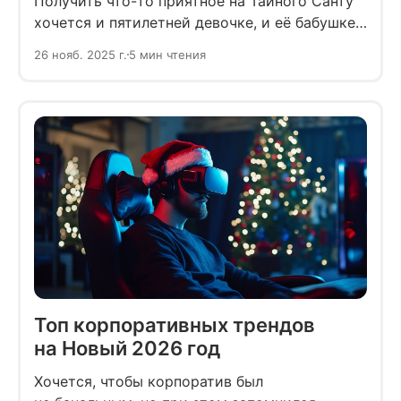
Получить что-то приятное на Тайного Санту
хочется и пятилетней девочке, и её бабушке
почтенного возраста. Собрали большую
26 нояб. 2025 г.
5 мин чтения
подборку на каждый случай.
Топ корпоративных трендов
на Новый 2026 год
Хочется, чтобы корпоратив был