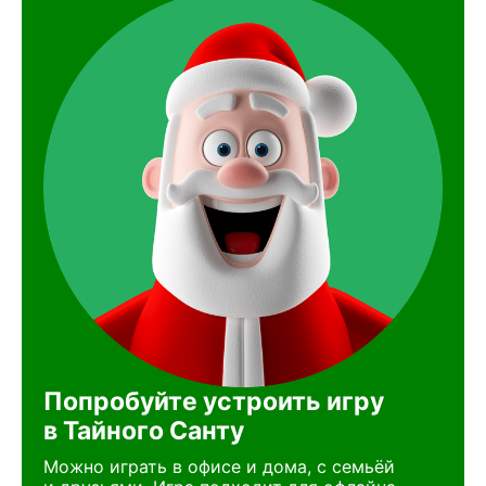
Попробуйте устроить игру
в Тайного Санту
Можно играть в офисе и дома, с семьёй