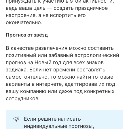
принуждать к участию в этой активности,
ведь ваша цель — создать праздничное
настроение, а не испортить его
окончательно.
Прогноз от звёзд
В качестве развлечения можно составить
позитивный или забавный астрологический
прогноз на Новый год для всех знаков
зодиака. Если нет времени составлять
самостоятельно, то можно найти готовые
варианты в интернете, адаптировав их под
вашу компанию или даже под конкретных
сотрудников.
💡
Если решите написать
индивидуальные прогнозы,