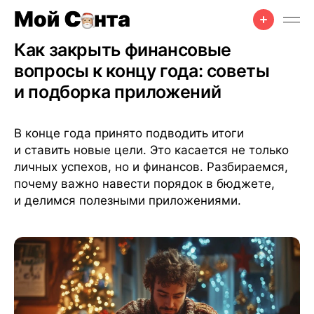
Советы
•
Празднование
•
5 мая 2025 г.
•
7 мин чтения
Как закрыть финансовые
вопросы к концу года: советы
и подборка приложений
В конце года принято подводить итоги
и ставить новые цели. Это касается не только
личных успехов, но и финансов. Разбираемся,
почему важно навести порядок в бюджете,
и делимся полезными приложениями.