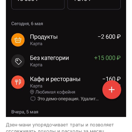
Дзен-мани упорядочивает траты и позволяет 
отслеживать доходы и расходы за месяц