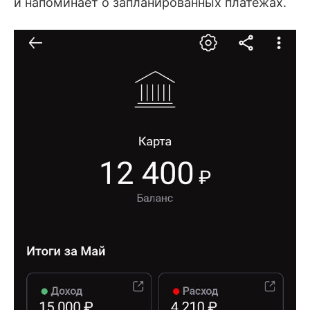
и напоминает о запланированных платежах.